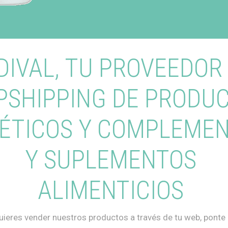
DIVAL, TU PROVEEDOR
PSHIPPING DE PRODU
TÉTICOS Y COMPLEME
Y SUPLEMENTOS
ALIMENTICIOS
quieres vender nuestros productos a través de tu web, ponte