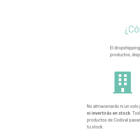
¿Có
El dropshippin
productos, disp
No almacenarás ni un solo 
ni invertirás en stock
. Tod
productos de Codival pasar
tu stock.