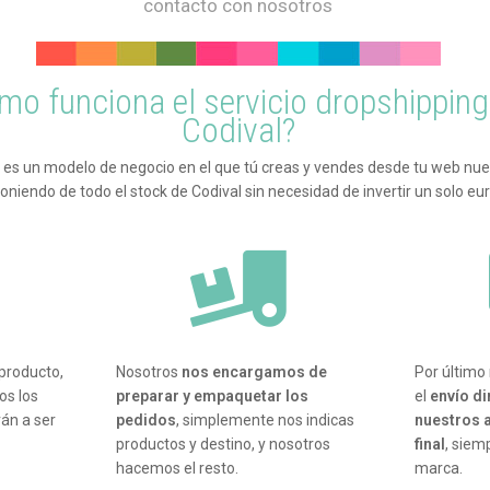
contacto con nosotros
mo funciona el servicio dropshipping
Codival?
g es un modelo de negocio en el que tú creas y vendes desde tu web nue
oniendo de todo el stock de Codival sin necesidad de invertir un solo eur
producto,
Nosotros
nos encargamos de
Por último
os los
preparar y empaquetar los
el
envío d
án a ser
pedidos
, simplemente nos indicas
nuestros a
productos y destino, y nosotros
final
, siem
hacemos el resto.
marca.