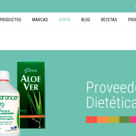
PRODUCTOS
MARCAS
VENTA
BLOG
RECETAS
PRO
Proveed
Dietétic