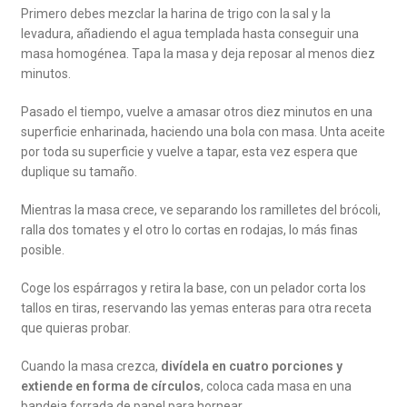
Primero debes mezclar la harina de trigo con la sal y la
levadura, añadiendo el agua templada hasta conseguir una
masa homogénea. Tapa la masa y deja reposar al menos diez
minutos.
Pasado el tiempo, vuelve a amasar otros diez minutos en una
superficie enharinada, haciendo una bola con masa. Unta aceite
por toda su superficie y vuelve a tapar, esta vez espera que
duplique su tamaño.
Mientras la masa crece, ve separando los ramilletes del brócoli,
ralla dos tomates y el otro lo cortas en rodajas, lo más finas
posible.
Coge los espárragos y retira la base, con un pelador corta los
tallos en tiras, reservando las yemas enteras para otra receta
que quieras probar.
Cuando la masa crezca,
divídela en cuatro porciones y
extiende en forma de círculos
, coloca cada masa en una
bandeja forrada de papel para hornear.