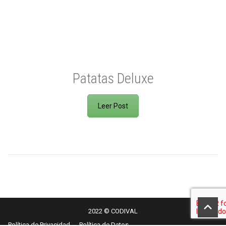
Patatas Deluxe
Leer Post
2022 © CODIVAL
Política de Privacidad
Política de Datos