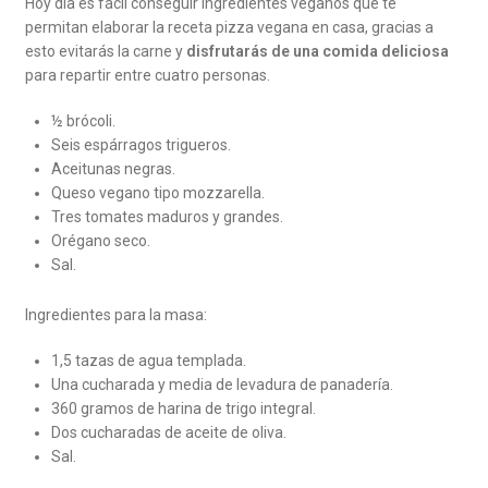
Hoy día es fácil conseguir ingredientes veganos que te
permitan elaborar la receta pizza vegana en casa, gracias a
esto evitarás la carne y
disfrutarás de una comida deliciosa
para repartir entre cuatro personas.
½ brócoli.
Seis espárragos trigueros.
Aceitunas negras.
Queso vegano tipo mozzarella.
Tres tomates maduros y grandes.
Orégano seco.
Sal.
Ingredientes para la masa:
1,5 tazas de agua templada.
Una cucharada y media de levadura de panadería.
360 gramos de harina de trigo integral.
Dos cucharadas de aceite de oliva.
Sal.