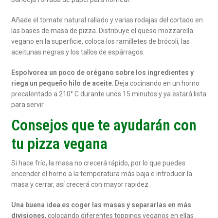
Añade el tomate natural rallado y varias rodajas del cortado en
las bases de masa de pizza. Distribuye el queso mozzarella
vegano en la superficie, coloca los ramilletes de brócoli, las
aceitunas negras y los tallos de espárragos.
Espolvorea un poco de orégano sobre los ingredientes y
riega un pequeño hilo de aceite
. Deja cocinando en un horno
precalentado a 210° C durante unos 15 minutos y ya estará lista
para servir.
Consejos que te ayudarán con
tu pizza vegana
Si hace frío, la masa no crecerá rápido, por lo que puedes
encender el horno a la temperatura más baja e introducir la
masa y cerrar, así crecerá con mayor rapidez.
Una buena idea es coger las masas y separarlas en más
divisiones
, colocando diferentes toppings veganos en ellas