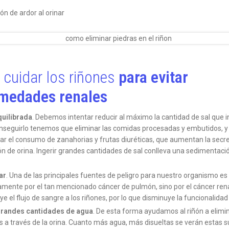
n de ardor al orinar
cuidar los riñones
para evitar
medades renales
quilibrada
. Debemos intentar reducir al máximo la cantidad de sal que 
nseguirlo tenemos que eliminar las comidas procesadas y embutidos, y 
r el consumo de zanahorias y frutas diuréticas, que aumentan la secre
ón de orina. Ingerir grandes cantidades de sal conlleva una sedimentació
ar
. Una de las principales fuentes de peligro para nuestro organismo es 
amente por el tan mencionado cáncer de pulmón, sino por el cáncer ren
e el flujo de sangre a los riñones, por lo que disminuye la funcionalidad 
grandes cantidades de agua
. De esta forma ayudamos al riñón a elimin
s a través de la orina. Cuanto más agua, más disueltas se verán estas s