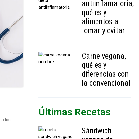
antiinflamatoria,
qué es y
alimentos a
tomar y evitar
Carne vegana,
qué es y
diferencias con
la convencional
Últimas Recetas
mo los
Sándwich