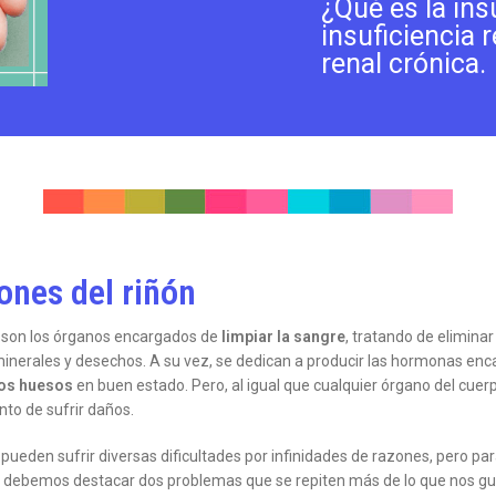
¿Qué es la ins
insuficiencia 
renal crónica.
ones del riñón
 son los órganos encargados de
limpiar la sangre
, tratando de eliminar
 minerales y desechos. A su vez, se dedican a producir las hormonas en
os huesos
en buen estado. Pero, al igual que cualquier órgano del cu
nto de sufrir daños.
 pueden sufrir diversas dificultades por infinidades de razones, pero pa
, debemos destacar dos problemas que se repiten más de lo que nos gu