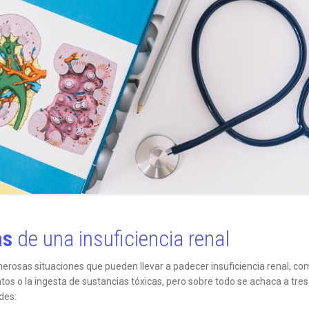
as
de una insuficiencia renal
erosas situaciones que pueden llevar a padecer insuficiencia renal, co
s o la ingesta de sustancias tóxicas, pero sobre todo se achaca a tres
des: