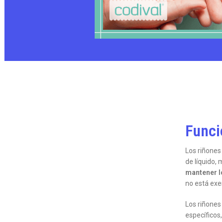
Funci
Los riñones
de líquido,
mantener l
no está exe
Los riñones
específicos