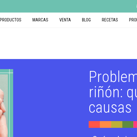
PRODUCTOS
MARCAS
VENTA
BLOG
RECETAS
PRO
Problem
riñón: 
causas