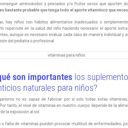
 conseguir aminoácidos y pescados y/o frutos secos que aporten ác
es bastante probable que tenga todo el aporte vitamínico que neces
o, hay niños con hábitos alimentarios inadecuados o simplemente
to repercute en la salud del niño haciendo necesario el aporte extr
ntes, aunque es necesario evaluar cada caso de manera individual y a
ón del pediatra o profesional.
qué son importantes
los suplement
ticios naturales para niños?
ganismo no es capaz de fabricar por sí solo todas estas vitaminas,
 Por tanto, el nivel de vitaminas en nuestro cuerpo depende de la alim
de la exposición al sol.
 o falta de vitaminas pueden provocar multitud de enfermedades, po