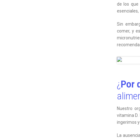
de los que
esenciales,
Sin embarg
comer, y es
micronutrie
recomendaci
¿
Por 
alimen
Nuestro or
vitamina D.
ingerimos y 
La ausencia