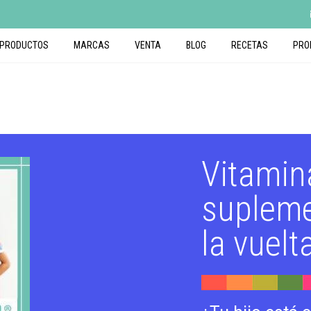
PRODUCTOS
MARCAS
VENTA
BLOG
RECETAS
PRO
Vitamin
supleme
la vuelt