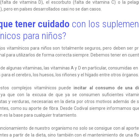
(falta de vitamina D), el escorbuto (falta de vitamina C) o la pelag
), pero en países desarrollados casi no se dan casos.
que tener cuidado
con los suplemen
ínicos para niños?
os vitamínicos para niños son totalmente seguros, pero deben ser pr
nal para utilizarlos de forma correcta siempre. Debemos tener en cuent
 de algunas vitaminas, las vitaminas A y D en particular, consumidas en
para el cerebro, los huesos, los riñones y el hígado entre otros órganos.
 estos complejos vitamínicos puede
incitar al consumo de una d
ya que con la excusa de que ya se consumen suficientes vitam
utas y verduras, necesarias en la dieta por otros motivos además de 
entes, como su aporte de fibra. Desde Codival siempre informamos qu
n es la base para cualquier tratamiento.
uncionamiento de nuestro organismo no solo se consigue con al aport
ntes a partir de la dieta, sino también con el mantenimiento de una flor