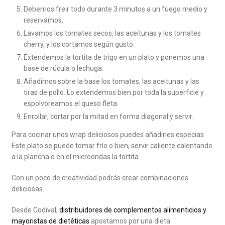
Debemos freir todo durante 3 minutos a un fuego medio y
reservamos.
Lavamos los tomates secos, las aceitunas y los tomates
cherry, y los cortamos según gusto.
Extendemos la tortita de trigo en un plato y ponemos una
base de rúcula o lechuga.
Añadimos sobre la base los tomates, las aceitunas y las
tiras de pollo. Lo extendemos bien por toda la superficie y
espolvoreamos el queso fleta.
Enrollar, cortar por la mitad en forma diagonal y servir.
Para cocinar unos wrap deliciosos puedes añadirles especias.
Este plato se puede tomar frío o bien, servir caliente calentando
a la plancha o en el microondas la tortita.
Con un poco de creatividad podrás crear combinaciones
deliciosas.
Desde Codival,
distribuidores de complementos alimenticios y
mayoristas de dietéticas
apostamos por una dieta