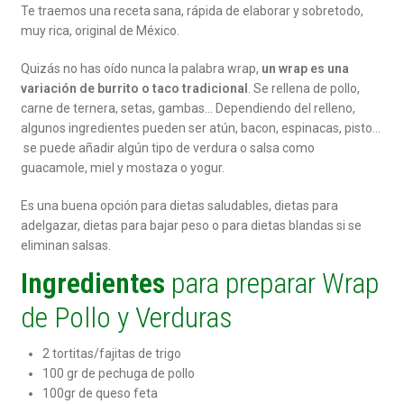
Te traemos una receta sana, rápida de elaborar y sobretodo,
muy rica, original de México.
Quizás no has oído nunca la palabra wrap,
un wrap es una
variación de burrito o taco tradicional
. Se rellena de pollo,
carne de ternera, setas, gambas… Dependiendo del relleno,
algunos ingredientes pueden ser atún, bacon, espinacas, pisto…
se puede añadir algún tipo de verdura o salsa como
guacamole, miel y mostaza o yogur.
Es una buena opción para dietas saludables, dietas para
adelgazar, dietas para bajar peso o para dietas blandas si se
eliminan salsas.
Ingredientes
para preparar Wrap
de Pollo y Verduras
2 tortitas/fajitas de trigo
100 gr de pechuga de pollo
100gr de queso feta